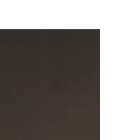
24. Jan. 2015
lost place in Sachsen-
Anhalt